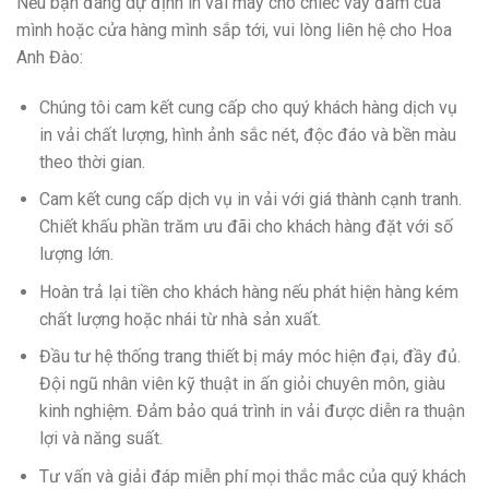
Nếu bạn đang dự định in vải may cho chiếc váy đầm của
mình hoặc cửa hàng mình sắp tới, vui lòng liên hệ cho Hoa
Anh Đào:
Chúng tôi cam kết cung cấp cho quý khách hàng dịch vụ
in vải chất lượng, hình ảnh sắc nét, độc đáo và bền màu
theo thời gian.
Cam kết cung cấp dịch vụ in vải với giá thành cạnh tranh.
Chiết khấu phần trăm ưu đãi cho khách hàng đặt với số
lượng lớn.
Hoàn trả lại tiền cho khách hàng nếu phát hiện hàng kém
chất lượng hoặc nhái từ nhà sản xuất.
Đầu tư hệ thống trang thiết bị máy móc hiện đại, đầy đủ.
Đội ngũ nhân viên kỹ thuật in ấn giỏi chuyên môn, giàu
kinh nghiệm. Đảm bảo quá trình in vải được diễn ra thuận
lợi và năng suất.
Tư vấn và giải đáp miễn phí mọi thắc mắc của quý khách