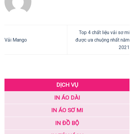
Top 4 chất liệu vải sơ mi
Vải Mango
được ưa chuộng nhất năm
2021
DỊCH VỤ
IN ÁO DÀI
IN ÁO SƠ MI
IN ĐỒ BỘ