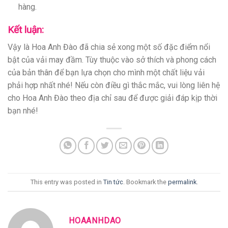
hàng.
Kết luận:
Vậy là Hoa Anh Đào đã chia sẻ xong một số đặc điểm nổi
bật của vải may đầm. Tùy thuộc vào sở thích và phong cách
của bản thân để bạn lựa chọn cho mình một chất liệu vải
phải hợp nhất nhé! Nếu còn điều gì thắc mắc, vui lòng liên hệ
cho Hoa Anh Đào theo địa chỉ sau để được giải đáp kịp thời
bạn nhé!
This entry was posted in
Tin tức
. Bookmark the
permalink
.
HOAANHDAO