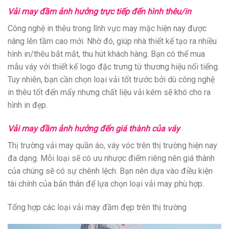
Vải may đầm ảnh hưởng trực tiếp đến hình thêu/in
Công nghệ in thêu trong lĩnh vực may mặc hiện nay được
nâng lên tầm cao mới. Nhờ đó, giúp nhà thiết kế tạo ra nhiều
hình in/thêu bắt mắt, thu hút khách hàng. Bạn có thể mua
mẫu váy với thiết kế logo đặc trưng từ thương hiệu nổi tiếng.
Tuy nhiên, bạn cần chọn loại vải tốt trước bởi dù công nghệ
in thêu tốt đến mấy nhưng chất liệu vải kém sẽ khó cho ra
hình in đẹp.
Vải may đầm ảnh hưởng đến giá thành của váy
Thị trường vải may quần áo, váy vóc trên thị trường hiện nay
đa dạng. Mỗi loại sẽ có ưu nhược điểm riêng nên giá thành
của chúng sẽ có sự chênh lệch. Bạn nên dựa vào điều kiện
tài chính của bản thân để lựa chọn loại vải may phù hợp.
Tổng hợp các loại vải may đầm đẹp trên thị trường