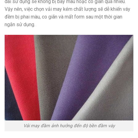
dài sử dụng sẽ không bị bay màu hoặc co giãn quá nhiều.
Vậy nên, việc chọn vải may kém chất lượng sẽ dễ khiến váy
đềm bị phai màu, co giãn và mất form sau một thời gian
ngắn sử dụng.
Vải may đầm ảnh hưởng đến độ bền đầm váy