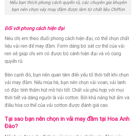
Nếu bạn thích phong cách quyến rũ, các chuyên gia khuyên
bạn nên chọn váy may đầm được làm từ chất liệu Chiffon
Đối với phong cách hiện đại
Nêu chị em theo đuổi phong cách hiện đại, có thể chọn chất
liệu vải ren để may đầm. Form dáng bó sát cơ thể của vải
ren sẽ giúp chị em có được bộ cánh hiện đại và vô cùng
quyến rũ.
Bên cạnh đó, bạn nên quan tâm đến yếu tố thời tiết khi chọn
vải may đầm. Nếu mùa hè, bạn nên chọn vải voan, vải lanh
có đặc tính thấm hút mồ hôi tốt. Chất vải phù hợp với mọi
thời tiết và dáng người là vải cotton. Bởi khả năng hút ẩm và
điều hòa cơ thể của vải cotton được đánh giá cao.
Tại sao bạn nên chọn in vải may đầm tại Hoa Anh
Đào?