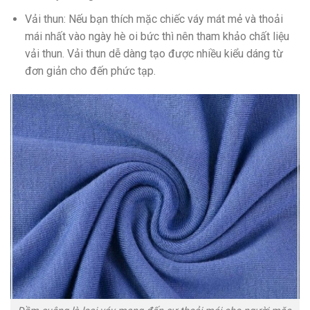
Vải thun: Nếu bạn thích mặc chiếc váy mát mẻ và thoải
mái nhất vào ngày hè oi bức thì nên tham khảo chất liệu
vải thun. Vải thun dễ dàng tạo được nhiều kiểu dáng từ
đơn giản cho đến phức tạp.