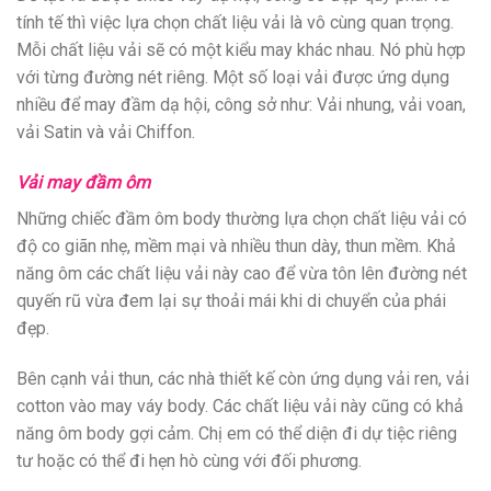
tính tế thì việc lựa chọn chất liệu vải là vô cùng quan trọng.
Mỗi chất liệu vải sẽ có một kiểu may khác nhau. Nó phù hợp
với từng đường nét riêng. Một số loại vải được ứng dụng
nhiều để may đầm dạ hội, công sở như: Vải nhung, vải voan,
vải Satin và vải Chiffon.
Vải may đầm ôm
Những chiếc đầm ôm body thường lựa chọn chất liệu vải có
độ co giãn nhẹ, mềm mại và nhiều thun dày, thun mềm. Khả
năng ôm các chất liệu vải này cao để vừa tôn lên đường nét
quyến rũ vừa đem lại sự thoải mái khi di chuyển của phái
đẹp.
Bên cạnh vải thun, các nhà thiết kế còn ứng dụng vải ren, vải
cotton vào may váy body. Các chất liệu vải này cũng có khả
năng ôm body gợi cảm. Chị em có thể diện đi dự tiệc riêng
tư hoặc có thể đi hẹn hò cùng với đối phương.