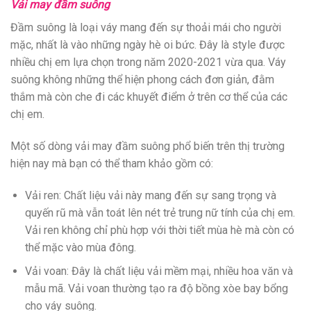
Vải may đầm suông
Đầm suông là loại váy mang đến sự thoải mái cho người
mặc, nhất là vào những ngày hè oi bức. Đây là style được
nhiều chị em lựa chọn trong năm 2020-2021 vừa qua. Váy
suông không những thể hiện phong cách đơn giản, đằm
thắm mà còn che đi các khuyết điểm ở trên cơ thể của các
chị em.
Một số dòng vải may đầm suông phổ biến trên thị trường
hiện nay mà bạn có thể tham khảo gồm có:
Vải ren: Chất liệu vải này mang đến sự sang trọng và
quyến rũ mà vẫn toát lên nét trẻ trung nữ tính của chị em.
Vải ren không chỉ phù hợp với thời tiết mùa hè mà còn có
thể mặc vào mùa đông.
Vải voan: Đây là chất liệu vải mềm mại, nhiều hoa văn và
mẫu mã. Vải voan thường tạo ra độ bồng xòe bay bổng
cho váy suông.