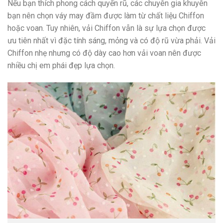
Nếu bạn thích phong cách quyến rũ, các chuyên gia khuyên
bạn nên chọn váy may đầm được làm từ chất liệu Chiffon
hoặc voan. Tuy nhiên, vải Chiffon vẫn là sự lựa chọn được
ưu tiên nhất vì đặc tính sáng, mỏng và có độ rũ vừa phải. Vải
Chiffon nhẹ nhưng có độ dày cao hơn vải voan nên được
nhiều chị em phái đẹp lựa chọn.