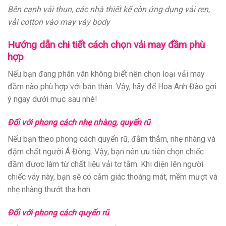
Bên cạnh vải thun, các nhà thiết kế còn ứng dụng vải ren,
vải cotton vào may váy body
Hướng dẫn chi tiết cách chọn vải may đầm phù
hợp
Nếu bạn đang phân vân không biết nên chọn loại vải may
đầm nào phù hợp với bản thân. Vậy, hãy để Hoa Anh Đào gợi
ý ngay dưới mục sau nhé!
Đối với phong cách nhẹ nhàng, quyến rũ
Nếu bạn theo phong cách quyến rũ, đằm thắm, nhẹ nhàng và
đậm chất người Á Đông. Vậy, bạn nên ưu tiên chọn chiếc
đầm được làm từ chất liệu vải tơ tằm. Khi diện lên người
chiếc váy này, bạn sẽ có cảm giác thoáng mát, mềm mượt và
nhẹ nhàng thướt tha hơn.
Đối với phong cách quyến rũ