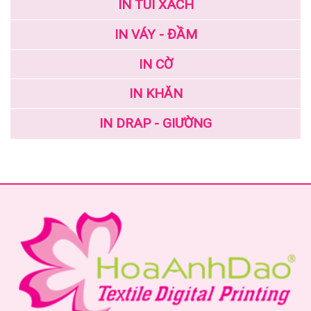
IN TÚI XÁCH
IN VÁY - ĐẦM
IN CỜ
IN KHĂN
IN DRAP - GIƯỜNG