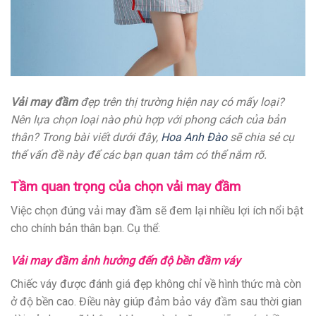
Vải may đầm
đẹp trên thị trường hiện nay có mấy loại?
Nên lựa chọn loại nào phù hợp với phong cách của bản
thân? Trong bài viết dưới đây,
Hoa Anh Đào
sẽ chia sẻ cụ
thể vấn đề này để các bạn quan tâm có thể nắm rõ.
Tầm quan trọng của chọn vải may đầm
Việc chọn đúng vải may đầm sẽ đem lại nhiều lợi ích nổi bật
cho chính bản thân bạn. Cụ thể:
Vải may đầm ảnh hưởng đến độ bền đầm váy
Chiếc váy được đánh giá đẹp không chỉ về hình thức mà còn
ở độ bền cao. Điều này giúp đảm bảo váy đầm sau thời gian