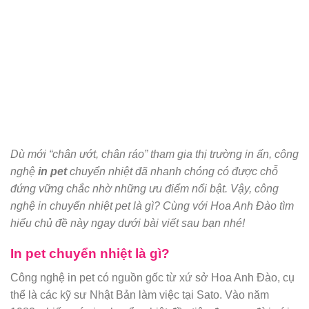
Dù mới “chân ướt, chân ráo” tham gia thị trường in ấn, công
nghệ
in pet
chuyển nhiệt đã nhanh chóng có được chỗ
đứng vững chắc nhờ những ưu điểm nổi bật. Vậy, công
nghệ in chuyển nhiệt pet là gì? Cùng với Hoa Anh Đào tìm
hiểu chủ đề này ngay dưới bài viết sau bạn nhé!
In pet chuyển nhiệt là gì?
Công nghệ in pet có nguồn gốc từ xứ sở Hoa Anh Đào, cụ
thể là các kỹ sư Nhật Bản làm việc tại Sato. Vào năm