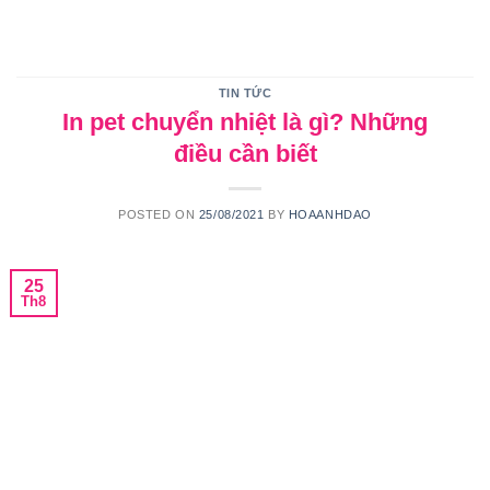
Skip
to
content
TIN TỨC
In pet chuyển nhiệt là gì? Những
điều cần biết
POSTED ON
25/08/2021
BY
HOAANHDAO
25
Th8