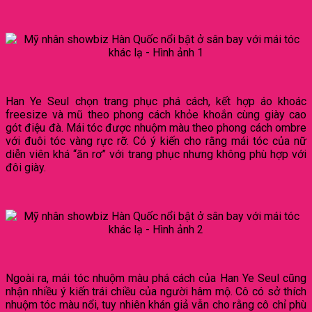
Han Ye Seul chọn trang phục phá cách, kết hợp áo khoác
freesize và mũ theo phong cách khỏe khoắn cùng giày cao
gót điệu đà. Mái tóc được nhuộm màu theo phong cách ombre
với đuôi tóc vàng rực rỡ. Có ý kiến cho rằng mái tóc của nữ
diễn viên khá “ăn rơ” với trang phục nhưng không phù hợp với
đôi giày.
Ngoài ra, mái tóc nhuộm màu phá cách của Han Ye Seul cũng
nhận nhiều ý kiến trái chiều của người hâm mộ. Cô có sở thích
nhuộm tóc màu nổi, tuy nhiên khán giả vẫn cho rằng cô chỉ phù