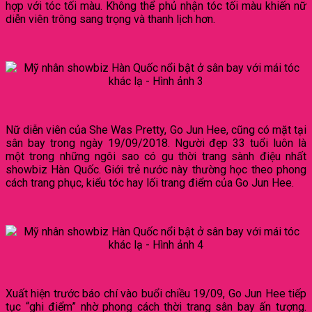
hợp với tóc tối màu. Không thể phủ nhận tóc tối màu khiến nữ
diễn viên trông sang trọng và thanh lịch hơn.
Nữ diễn viên của She Was Pretty, Go Jun Hee, cũng có mặt tại
sân bay trong ngày 19/09/2018. Người đẹp 33 tuổi luôn là
một trong những ngôi sao có gu thời trang sành điệu nhất
showbiz Hàn Quốc. Giới trẻ nước này thường học theo phong
cách trang phục, kiểu tóc hay lối trang điểm của Go Jun Hee.
Xuất hiện trước báo chí vào buổi chiều 19/09, Go Jun Hee tiếp
tục “ghi điểm” nhờ phong cách thời trang sân bay ấn tượng.