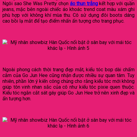
Ngôi sao She Was Pretty chọn
áo thun trắng
kết hợp với quần
jeans, mặc bên ngoài chiếc áo khoác trend coat màu xám ghi
phù hợp với không khí mùa thu. Cô sử dụng đôi boots dáng
cao bồi lạ mắt để tạo điểm nhấn ấn tượng cho trang phục.
Ngoài phong cách thời trang đẹp mắt, kiểu tóc bop dài chấm
cằm của Go Jun Hee cũng nhận được nhiều sự quan tâm. Tuy
nhiên, phần lớn ý kiến công chúng cho rằng kiểu tóc mới không
giúp tôn vinh nhan sắc của cô như kiểu tóc pixie quen thuộc.
Kiểu tóc ngắn cắt sát gáy giúp Go Jun Hee trở nên xinh đẹp và
ấn tượng hơn.