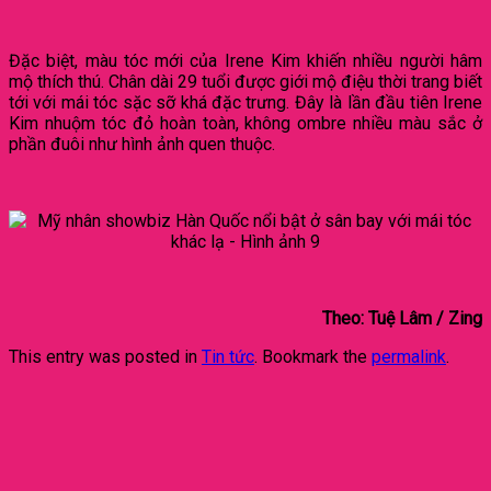
Đặc biệt, màu tóc mới của Irene Kim khiến nhiều người hâm
mộ thích thú. Chân dài 29 tuổi được giới mộ điệu thời trang biết
tới với mái tóc sặc sỡ khá đặc trưng. Đây là lần đầu tiên Irene
Kim nhuộm tóc đỏ hoàn toàn, không ombre nhiều màu sắc ở
phần đuôi như hình ảnh quen thuộc.
Theo: Tuệ Lâm / Zing
This entry was posted in
Tin tức
. Bookmark the
permalink
.