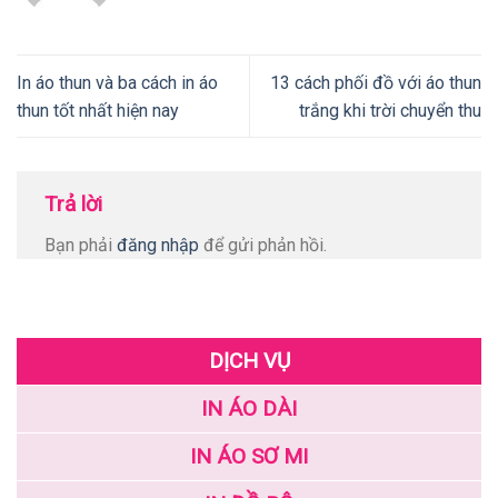
In áo thun và ba cách in áo
13 cách phối đồ với áo thun
thun tốt nhất hiện nay
trắng khi trời chuyển thu
Trả lời
Bạn phải
đăng nhập
để gửi phản hồi.
DỊCH VỤ
IN ÁO DÀI
IN ÁO SƠ MI