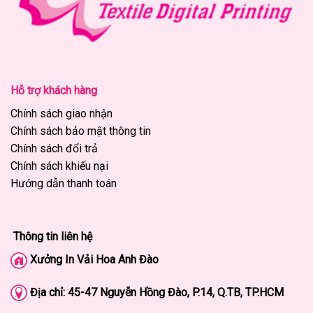
Hỗ trợ khách hàng
Chính sách giao nhận
Chính sách bảo mật thông tin
Chính sách đổi trả
Chính sách khiếu nại
Hướng dẫn thanh toán
Thông tin liên hệ
Xưởng In Vải Hoa Anh Đào
Địa chỉ: 45-47
Nguyễn Hồng Đào, P.14, Q.TB, TP.HCM