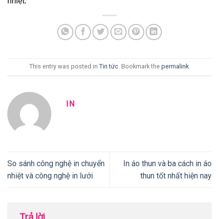
nhiệt.
This entry was posted in
Tin tức
. Bookmark the
permalink
.
IN
So sánh công nghệ in chuyển
In áo thun và ba cách in áo
nhiệt và công nghệ in lưới
thun tốt nhất hiện nay
Trả lời