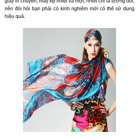
giấy in chuyển, máy ép nhiệt và mực nhiệt chỉ là tương đối,
nên đòi hỏi bạn phải có kinh nghiệm mới có thể sử dụng
hiệu quả.