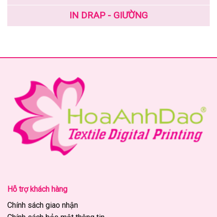
IN DRAP - GIƯỜNG
Hỗ trợ khách hàng
Chính sách giao nhận