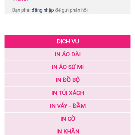
Bạn phải
đăng nhập
để gửi phản hồi.
DỊCH VỤ
IN ÁO DÀI
IN ÁO SƠ MI
IN ĐỒ BỘ
IN TÚI XÁCH
IN VÁY - ĐẦM
IN CỜ
IN KHĂN