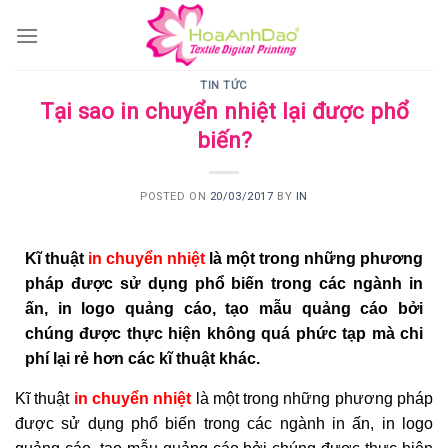
Skip
to
content
TIN TỨC
Tại sao in chuyển nhiệt lại được phổ
biến?
POSTED ON
20/03/2017
BY
IN
Kĩ thuật
in chuyển nhiệt
là một trong những phương
pháp được sử dụng phổ biến trong các ngành in
ấn, in logo quảng cáo, tạo mẫu quảng cáo bởi
chúng được thực hiện không quá phức tạp mà chi
phí lại rẻ hơn các kĩ thuật khác.
Kĩ thuật
in chuyển nhiệt
là một trong những phương pháp
được sử dụng phổ biến trong các ngành in ấn, in logo