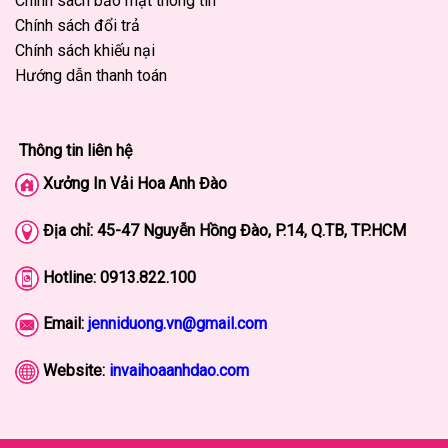
Chính sách bảo mật thông tin
Chính sách đổi trả
Chính sách khiếu nại
Hướng dẫn thanh toán
Thông tin liên hệ
Xưởng In Vải Hoa Anh Đào
Địa chỉ: 45-47
Nguyễn Hồng Đào, P.14, Q.TB, TP.HCM
Hotline:
0913.822.100
Email:
jenniduong.vn@gmail.com
Website:
invaihoaanhdao.com