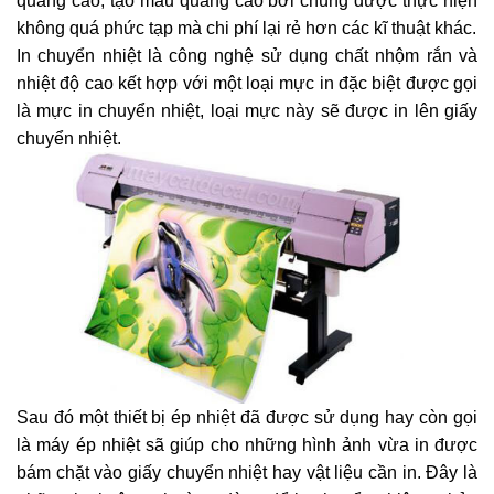
quảng cáo, tạo mẫu quảng cáo bởi chúng được thực hiện
không quá phức tạp mà chi phí lại rẻ hơn các kĩ thuật khác.
In chuyển nhiệt là công nghệ sử dụng chất nhộm rắn và
nhiệt độ cao kết hợp với một loại mực in đặc biệt được gọi
là mực in chuyển nhiệt, loại mực này sẽ được in lên giấy
chuyển nhiệt.
Sau đó một thiết bị ép nhiệt đã được sử dụng hay còn gọi
là máy ép nhiệt sã giúp cho những hình ảnh vừa in được
bám chặt vào giấy chuyển nhiệt hay vật liệu cần in. Đây là