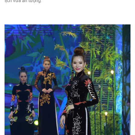
lịch vừa ấn tượng.