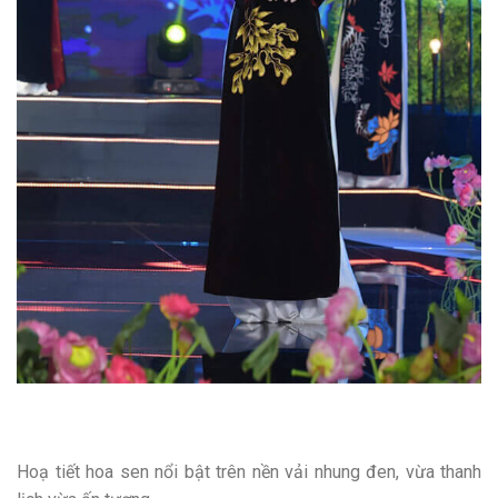
Hoạ tiết hoa sen nổi bật trên nền vải nhung đen, vừa thanh