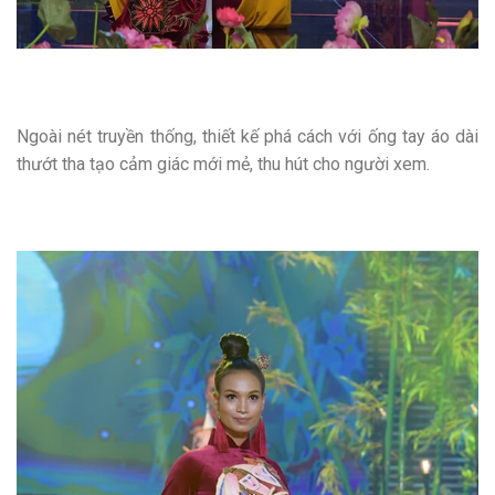
Ngoài nét truyền thống, thiết kế phá cách với ống tay áo dài
thướt tha tạo cảm giác mới mẻ, thu hút cho người xem.