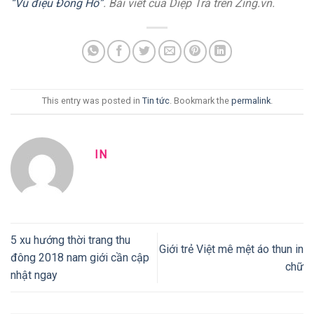
“Vũ điệu Đông Hồ”
. Bài viết của Diệp Trà trên Zing.vn.
This entry was posted in
Tin tức
. Bookmark the
permalink
.
IN
5 xu hướng thời trang thu
Giới trẻ Việt mê mệt áo thun in
đông 2018 nam giới cần cập
chữ
nhật ngay