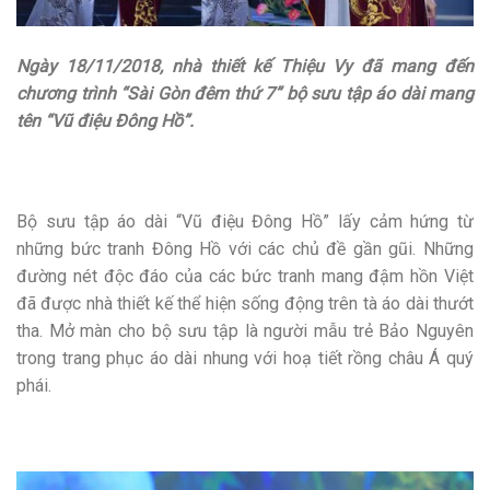
Ngày 18/11/2018, nhà thiết kế Thiệu Vy đã mang đến
chương trình “Sài Gòn đêm thứ 7” bộ sưu tập áo dài mang
tên “Vũ điệu Đông Hồ”.
Bộ sưu tập áo dài “Vũ điệu Đông Hồ” lấy cảm hứng từ
những bức tranh Đông Hồ với các chủ đề gần gũi. Những
đường nét độc đáo của các bức tranh mang đậm hồn Việt
đã được nhà thiết kế thể hiện sống động trên tà áo dài thướt
tha. Mở màn cho bộ sưu tập là người mẫu trẻ Bảo Nguyên
trong trang phục áo dài nhung với hoạ tiết rồng châu Á quý
phái.