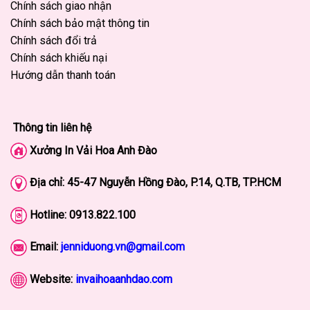
Chính sách giao nhận
Chính sách bảo mật thông tin
Chính sách đổi trả
Chính sách khiếu nại
Hướng dẫn thanh toán
Thông tin liên hệ
Xưởng In Vải Hoa Anh Đào
Địa chỉ: 45-47
Nguyễn Hồng Đào, P.14, Q.TB, TP.HCM
Hotline:
0913.822.100
Email:
jenniduong.vn@gmail.com
Website:
invaihoaanhdao.com