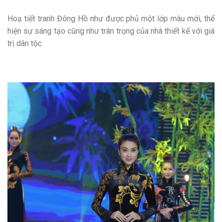
Hoạ tiết tranh Đông Hồ như được phủ một lớp màu mới, thể
hiện sự sáng tạo cũng như trân trọng của nhà thiết kế với giá
trị dân tộc.