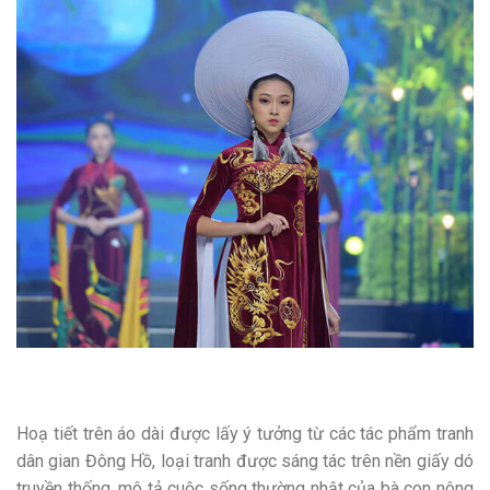
Hoạ tiết trên áo dài được lấy ý tưởng từ các tác phẩm tranh
dân gian Đông Hồ, loại tranh được sáng tác trên nền giấy dó
truyền thống, mô tả cuộc sống thường nhật của bà con nông