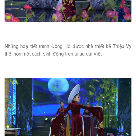
Những hoạ tiết tranh Đông Hồ được nhà thiết kế Thiệu Vy
thổi hồn một cách sinh động trên tà áo dài Việt.