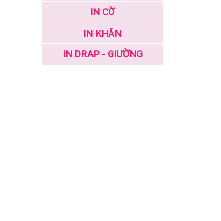
IN CỜ
IN KHĂN
IN DRAP - GIƯỜNG