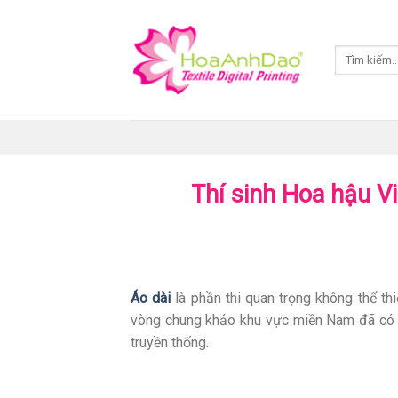
Skip
to
Tìm
content
kiếm:
Thí sinh Hoa hậu V
Áo dài
là phần thi quan trọng không thể th
vòng chung khảo khu vực miền Nam đã có 
truyền thống.