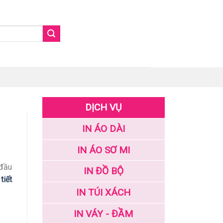
DỊCH VỤ
IN ÁO DÀI
IN ÁO SƠ MI
 đầu
IN ĐỒ BỘ
tiết
IN TÚI XÁCH
IN VÁY - ĐẦM