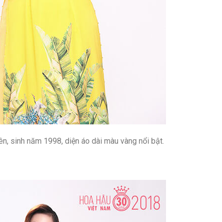
ên, sinh năm 1998, diện áo dài màu vàng nổi bật.