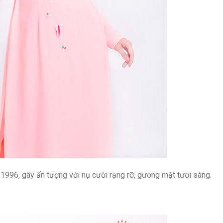
1996, gây ấn tượng với nụ cười rạng rỡ, gương mặt tươi sáng.