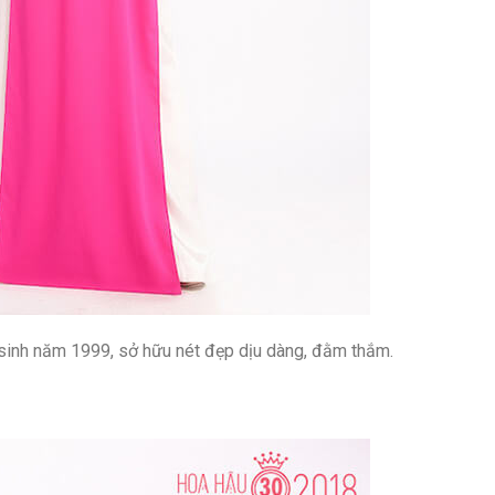
, sinh năm 1999, sở hữu nét đẹp dịu dàng, đằm thắm.