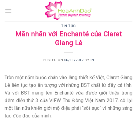
Skip
to
content
TIN TỨC
Mãn nhãn với Enchanté của Claret
Giang Lê
POSTED ON
06/11/2017
BY
IN
Tròn một năm bước chân vào làng thiết kế Việt, Claret Giang
Lê liên tục tạo ấn tượng với những BST chất lừ đầy cá tính.
Và với BST mang tên Enchanté vừa được giới thiệu trong
đêm diễn thứ 3 của VIFW Thu Đông Việt Nam 2017, cô lại
một lần nữa khiến giới mộ điệu phải “sôi sục” vì những sáng
tạo độc đáo của mình.