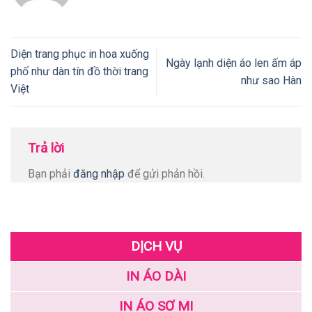
Diện trang phục in hoa xuống
Ngày lạnh diện áo len ấm áp
phố như dàn tín đồ thời trang
như sao Hàn
Việt
Trả lời
Bạn phải
đăng nhập
để gửi phản hồi.
DỊCH VỤ
IN ÁO DÀI
IN ÁO SƠ MI