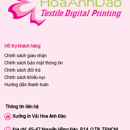
Hỗ trợ khách hàng
Chính sách giao nhận
Chính sách bảo mật thông tin
Chính sách đổi trả
Chính sách khiếu nại
Hướng dẫn thanh toán
Thông tin liên hệ
Xưởng In Vải Hoa Anh Đào
Địa chỉ: 45-47
Nguyễn Hồng Đào, P.14, Q.TB, TP.HCM