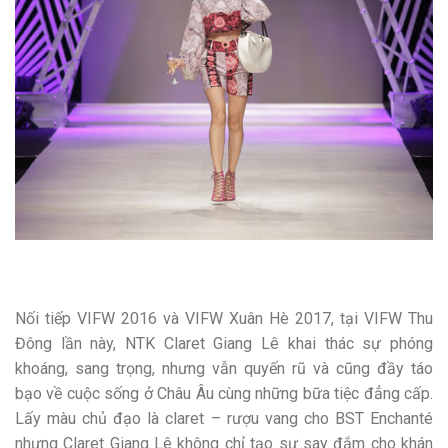
Nối tiếp VIFW 2016 và VIFW Xuân Hè 2017, tại VIFW Thu
Đông lần này, NTK Claret Giang Lê khai thác sự phóng
khoáng, sang trọng, nhưng vẫn quyến rũ và cũng đầy táo
bạo về cuộc sống ở Châu Âu cùng những bữa tiệc đẳng cấp.
Lấy màu chủ đạo là claret – rượu vang cho BST Enchanté
nhưng Claret Giang Lê không chỉ tạo sự say đắm cho khán