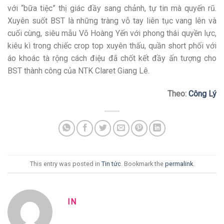
với “bữa tiệc” thị giác đầy sang chảnh, tự tin mà quyến rũ.
Xuyên suốt BST là những tràng vỗ tay liên tục vang lên và
cuối cùng, siêu mẫu Võ Hoàng Yến với phong thái quyền lực,
kiêu kì trong chiếc crop top xuyên thấu, quần short phối với
áo khoác tà rộng cách điệu đã chốt kết đầy ấn tượng cho
BST thành công của NTK Claret Giang Lê.
Theo:
Công Lý
This entry was posted in
Tin tức
. Bookmark the
permalink
.
IN