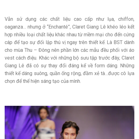
Vẫn sử dụng các chất liệu cao cấp như lụa, chiffon,
oaganza… nhưng ở “Enchanté”, Claret Giang Lê khéo léo kết
hợp nhiều loại chất liệu khác nhau từ mềm mại cho đến cứng
cáp để tạo sự đối lập thú vị ngay trên thiết kế. Là BST dành
cho mùa Thu – Đông nên phần lớn các mẫu đều phối với áo
vest cách điệu. Khác với những bộ sưu tập trước đây, Claret
Giang Lê đã có sự thay đổi đáng kể về form dáng. Những
thiết kế dáng suông, quần ống rộng, đầm xẻ tà…được cô lựa
chọn để thể hiện sáng tạo của mình.