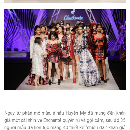
Ngay từ phần mở màn, á hậu Huyền My đã mang đến khán
giả một cái nhìn về Enchanté quyến rũ và gợi cảm, sau đó 35
người mẫu đã liên tục mang 40 thiết kế “chiêu đãi” khán giả