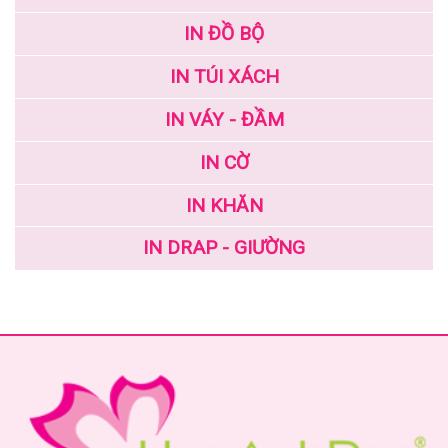
IN ĐỒ BỘ
IN TÚI XÁCH
IN VÁY - ĐẦM
IN CỜ
IN KHĂN
IN DRAP - GIƯỜNG