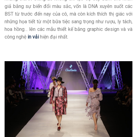
giả bằng sự biến đổi màu sắc, vốn là DNA xuyên suốt các
BST từ trước đến nay của cô, mà còn kích thích thị giác với
những họa tiết từ một bữa tiệc sang trọng như rượu, ly tách,
hoa hồng… lên các mẫu thiết kế bằng graphic design và và
công nghệ
in vải
hiện đại nhất.