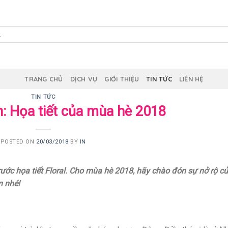
TRANG CHỦ
DỊCH VỤ
GIỚI THIỆU
TIN TỨC
LIÊN HỆ
TIN TỨC
n: Họa tiết của mùa hè 2018
POSTED ON
20/03/2018
BY
IN
ước họa tiết Floral. Cho mùa hè 2018, hãy chào đón sự nở rộ c
 nhé!