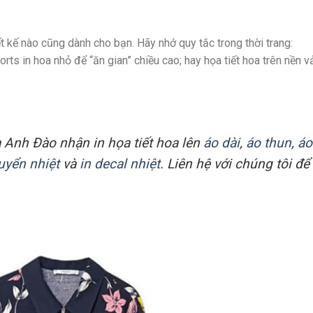
ết kế nào cũng dành cho bạn. Hãy nhớ quy tắc trong thời trang:
orts in hoa nhỏ để “ăn gian” chiều cao; hay họa tiết hoa trên nền va
a Anh Đào nhận in họa tiết hoa lên
áo dài
,
áo thun
,
áo
uyển nhiệt
và
in decal nhiệt
. Liên hệ với chúng tôi để