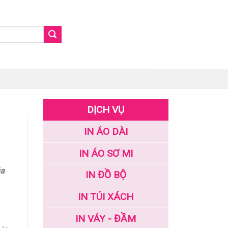
DỊCH VỤ
IN ÁO DÀI
IN ÁO SƠ MI
ủa
IN ĐỒ BỘ
IN TÚI XÁCH
IN VÁY - ĐẦM