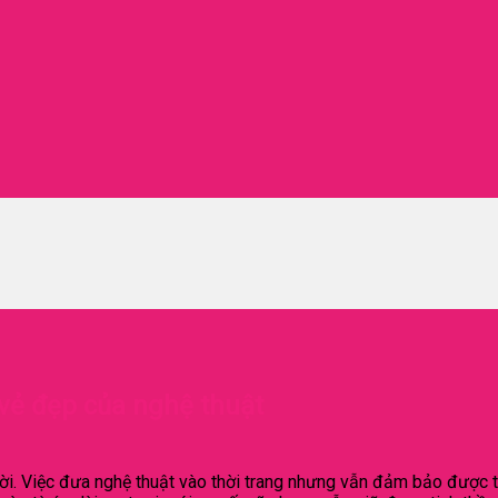
 vẻ đẹp của nghệ thuật
 thời. Việc đưa nghệ thuật vào thời trang nhưng vẫn đảm bảo được 