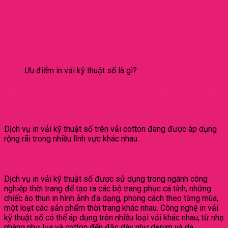
Ưu điểm in vải kỹ thuật số là gì?
III. Các lĩnh vực ứng dụng dịch vụ in vải
kỹ thuật
Dịch vụ in vải kỹ thuật số trên vải cotton đang được áp dụng
rộng rãi trong nhiều lĩnh vực khác nhau.
1. Thời trang
Dịch vụ in vải kỹ thuật số được sử dụng trong ngành công
nghiệp thời trang để tạo ra các bộ trang phục cá tính, những
chiếc áo thun in hình ảnh đa dạng, phong cách theo từng mùa,
một loạt các sản phẩm thời trang khác nhau. Công nghệ in vải
kỹ thuật số có thể áp dụng trên nhiều loại vải khác nhau, từ nhẹ
nhàng như lụa và cotton đến đặc dày như denim và da.