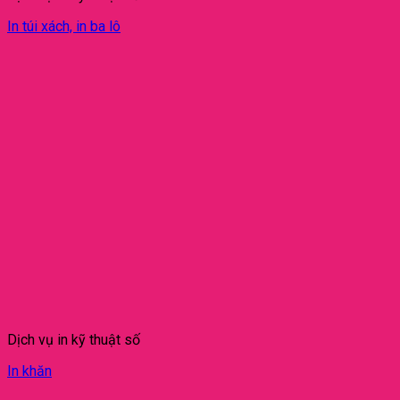
In túi xách, in ba lô
Dịch vụ in kỹ thuật số
In khăn