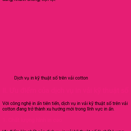
Dịch vụ in kỹ thuật số trên vải cotton
II. Ưu điểm của dịch vụ in vải kỹ thuật số
Với công nghệ in ấn tiên tiến, dịch vụ in vải kỹ thuật số trên vải
cotton đang trở thành xu hướng mới trong lĩnh vực in ấn.
1. Chất lượng hình in cao