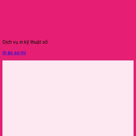
Dịch vụ in kỹ thuật số
In áo sơ mi