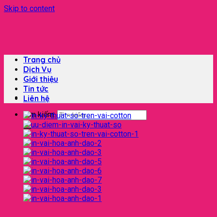
Skip to content
Trang chủ
Dịch Vụ
Giới thiệu
Tin tức
Liên hệ
Tìm kiếm: