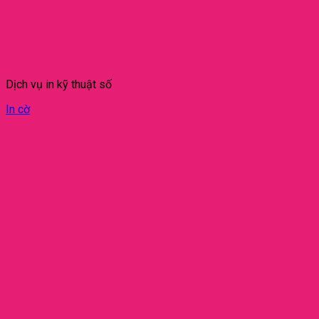
Dịch vụ in kỹ thuật số
In cờ