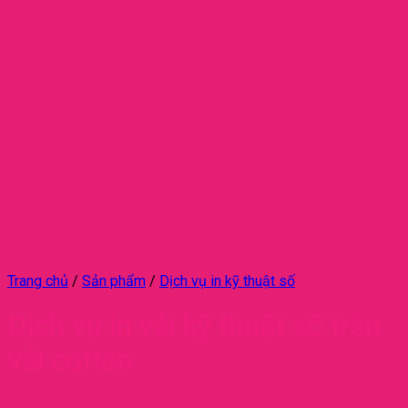
Trang chủ
/
Sản phẩm
/
Dịch vụ in kỹ thuật số
Dịch vụ in vải kỹ thuật số trên
vải cotton