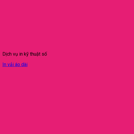
Dịch vụ in kỹ thuật số
In vải áo dài