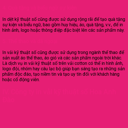
4. Quà tặng và biểu ngữ sự kiện
In dệt kỹ thuật số cũng được sử dụng rộng rãi để tạo quà tặng
sự kiện và biểu ngữ, bao gồm huy hiệu, áo, quà tặng, v.v., để in
hình ảnh, logo hoặc thông điệp đặc biệt lên các sản phẩm này.
5. Thể thao và dã ngoại
In vải kỹ thuật số cũng được sử dụng trong ngành thể thao để
sản xuất áo thể thao, áo gió và các sản phẩm ngoài trời khác.
Là dịch vụ in vải kỹ thuật số trên vải cotton có thể in hình ảnh,
logo đội, nhóm hay câu lạc bộ giúp bạn sáng tạo ra những sản
phẩm độc đáo, tạo niềm tin và tạo uy tín đối với khách hàng
hoặc cổ động viên.
IV. Công ty in vải kỹ thuật số Hoa Anh
Đào