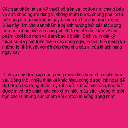
Các sản phẩm in vải kỹ thuật số trên vải cotton nói chung bảo
vệ sức khỏe người dùng vì không thấm nước, chống phai màu,
sử dụng ít mực và không gây tai nạn có hại cho môi trường.
Điều này làm cho sản phẩm ít bị ảnh hưởng bởi các tác động
từ môi trường như ánh sáng, nhiệt độ và độ ẩm, bảo vệ sản
phẩm khỏi hao mòn và đảm bảo độ bền. Dịch vụ in dệt kỹ
thuật số đã phát triển thành các công nghệ in tiên tiến mang lại
những lợi thế tuyệt vời để đáp ứng nhu cầu in của khách hàng
ngày nay.
4. Linh hoạt thiết kế
Dịch vụ này được áp dụng rộng rãi và linh hoạt cho nhiều loại
vải. Đồng thời, nhiều thiết kế khác nhau cũng được linh hoạt để
đạt được tác động thẩm mỹ tốt nhất. Tất cả hình ảnh, hoạ tiết
được in với độ chính xác cao cho nhiều màu sắc, không bị giới
hạn cho ra những sản phẩm vải cotton in sống động nhất.